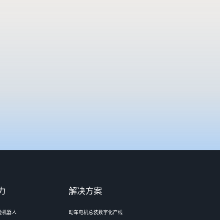
力
解决方案
检机器人
动车电机总装数字化产线