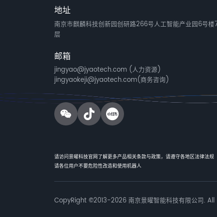
地址
南京市麒麟科技创新园创研路266号人工智能产业园6号楼
层
邮箱
jingyao@jyaotech.com (人力资源)
jingyaokeji@jyaotech.com(商务咨询)
请访问景曜科技官网了解更多产品相关条款与政策，请遵守各地区法律法规
请各位用户不要危险性改造和使用机器人
CopyRight ©2013-2026 南京景曜智能科技有限公司. All ri