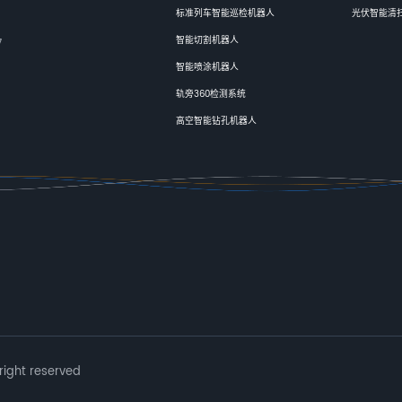
标准列车智能巡检机器人
光伏智能清
智能切割机器人
7
智能喷涂机器人
轨旁360检测系统
高空智能钻孔机器人
ght reserved