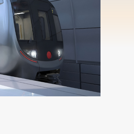
机器人
智能喷涂机器人
了
解
更
多